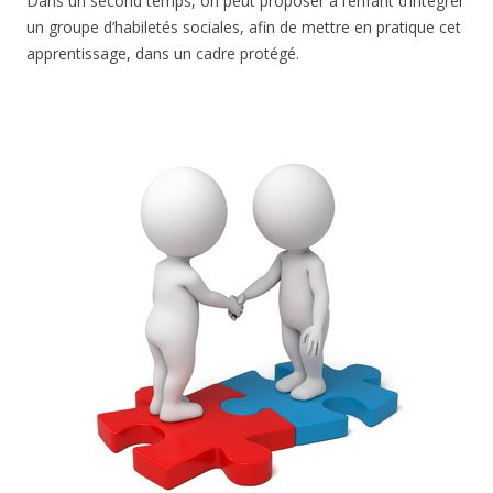
Dans un second temps, on peut proposer à l’enfant d’intégrer
un groupe d’habiletés sociales, afin de mettre en pratique cet
apprentissage, dans un cadre protégé.